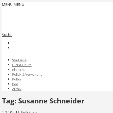
MENU
MENU
Suche
Startseite
Hier & Heute
Blaulicht
Politik & Verwaltung
Kultur
Jobs
Archiv
Tag:
Susanne Schneider
1
2
10
/ 15 Beiträgen