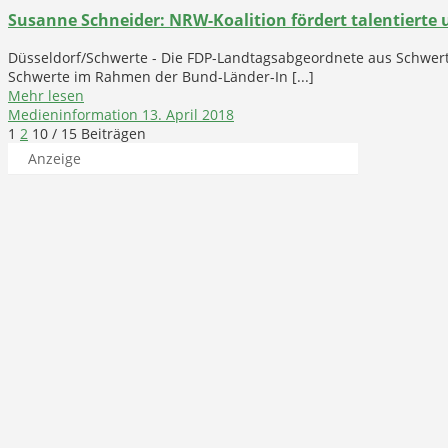
Susanne Schneider: NRW-Koalition fördert talentierte 
Düsseldorf/Schwerte - Die FDP-Landtagsabgeordnete aus Schwert
Schwerte im Rahmen der Bund-Länder-In [...]
Mehr lesen
Medieninformation
13. April 2018
1
2
10
/ 15 Beiträgen
Anzeige