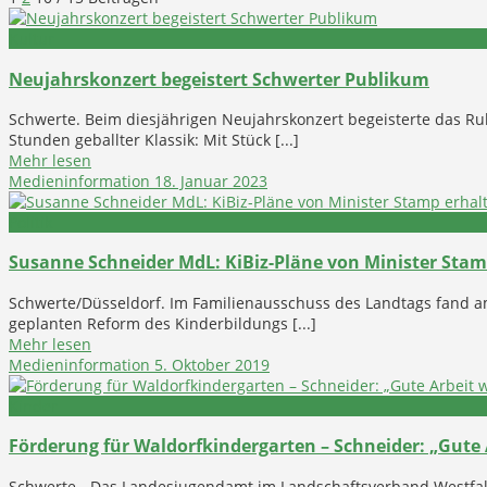
Kultur
Neujahrskonzert begeistert Schwerter Publikum
Schwerte. Beim diesjährigen Neujahrskonzert begeisterte das R
Stunden geballter Klassik: Mit Stück [...]
Mehr lesen
Medieninformation
18. Januar 2023
Politik
Susanne Schneider MdL: KiBiz-Pläne von Minister Sta
Schwerte/Düsseldorf. Im Familienausschuss des Landtags fand 
geplanten Reform des Kinderbildungs [...]
Mehr lesen
Medieninformation
5. Oktober 2019
Kinder
Förderung für Waldorfkindergarten – Schneider: „Gute 
Schwerte - Das Landesjugendamt im Landschaftsverband Westfa