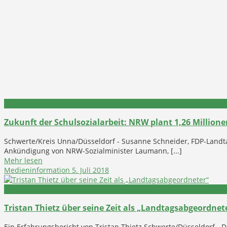
Stellungnahme
Zukunft der Schulsozialarbeit: NRW plant 1,26 Millionen
Schwerte/Kreis Unna/Düsseldorf - Susanne Schneider, FDP-Land
Ankündigung von NRW-Sozialminister Laumann, [...]
Mehr lesen
Medieninformation
5. Juli 2018
Bericht
Tristan Thietz über seine Zeit als „Landtagsabgeordnet
Ein Erfahrungsbericht von Tristan Thietz Schwerte/Düsseldorf -