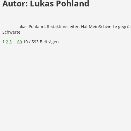
Autor:
Lukas Pohland
Lukas Pohland, Redaktionsleiter. Hat MeinSchwerte gegrü
Schwerte.
1
2
3
…
60
10
/ 593 Beiträgen