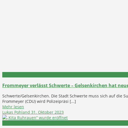
Verwaltung
Frommeyer verlässt Schwerte – Gelsenkirchen hat neue
Schwerte/Gelsenkirchen. Die Stadt Schwerte muss sich auf die 
Frommeyer (CDU) wird Polizeipräsi [...]
Mehr lesen
Lukas Pohland
31. Oktober 2023
*BITTE KATEGORIE WÄHLEN*