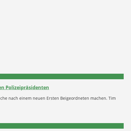
n Polizeipräsidenten
Suche nach einem neuen Ersten Beigeordneten machen. Tim