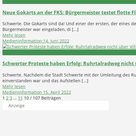
Bildung
Neue Gokarts an der FKS: Bürgermeister testet flotte Fl
Schwerte. Die Gokarts sind da! Und einer der ersten, der eines d
Bürgermeister war eingeladen, di [...]
Mehr lesen
Medieninformation
14. Juni 2022
Verkehr
Schwerter Proteste haben Erfolg: Ruhrtalradweg nicht ü
Schwerte. Nachdem die Stadt Schwerte mit der Umleitung des Ru
einverstanden war und das Aufstellen [...]
Mehr lesen
Medieninformation
15. April 2022
1
2
3
…
11
10
/ 107 Beiträgen
Anzeige