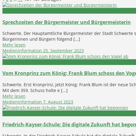
Verwaltung
Sprechzeiten der Bürgermeister und Bürgermeisterin
Schwerte. Der Hauptamtliche Bürgermeister der Stadt Schwerte sei
Bürgerinnen und Bürgern folgend [...]
Mehr lesen
Medieninformation
25. September 2023
Fest
Vom Kronprinz zum König: Frank Blum schoss den Voge
Schwerte. Erst Kronprinz, jetzt König: Frank Blum ist der neue 
Mit dem 359. Schuss holte e [...]
Mehr lesen
Medieninformation
7. August 2023
Bildung
Friedrich-Kayser-Schule: Die digitale Zukunft hat bego
Schwerte. In der Friedrich-Kayser-Schule hat die digitale Zukunf