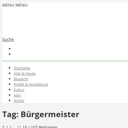
MENU
MENU
Suche
Startseite
Hier & Heute
Blaulicht
Politik & Verwaltung
Kultur
Jobs
Archiv
Tag:
Bürgermeister
1
2
3
…
11
10
/ 107 Beiträgen