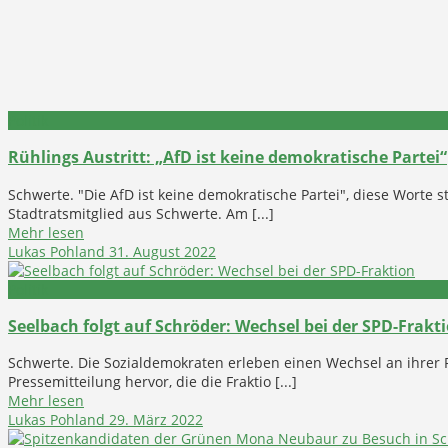
Politik
Rühlings Austritt: „AfD ist keine demokratische Partei“
Schwerte. "Die AfD ist keine demokratische Partei", diese Wort
Stadtratsmitglied aus Schwerte. Am [...]
Mehr lesen
Lukas Pohland
31. August 2022
Politik
Seelbach folgt auf Schröder: Wechsel bei der SPD-Frakt
Schwerte. Die Sozialdemokraten erleben einen Wechsel an ihrer F
Pressemitteilung hervor, die die Fraktio [...]
Mehr lesen
Lukas Pohland
29. März 2022