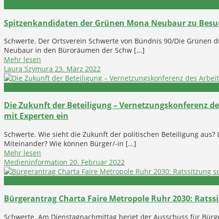
Politik
Spitzenkandidaten der Grünen Mona Neubaur zu Besu
Schwerte. Der Ortsverein Schwerte von Bündnis 90/Die Grünen 
Neubaur in den Büroräumen der Schw [...]
Mehr lesen
Laura Szymura
23. März 2022
Engagement
Die Zukunft der Beteiligung – Vernetzungskonferenz des
mit Experten ein
Schwerte. Wie sieht die Zukunft der politischen Beteiligung aus? 
Miteinander? Wie können Bürger/-in [...]
Mehr lesen
Medieninformation
20. Februar 2022
Politik
Bürgerantrag Charta Faire Metropole Ruhr 2030: Ratssi
Schwerte. Am Dienstagnachmittag beriet der Ausschuss für Bü