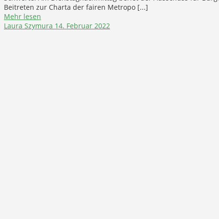
Beitreten zur Charta der fairen Metropo [...]
Mehr lesen
Laura Szymura
14. Februar 2022