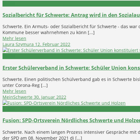
Politik
Sozialbericht für Schwerte: Antrag wird in den Soziala
Schwerte. Ein Armuts- oder Sozialbericht für Schwerte - das war 
Kommune besser wahrnehmen zu könn [...]
Mehr lesen
Laura Szymura
12. Februar 2022
Politik
Erster Schülerverband in Schwerte: Schüler Union konst
Schwerte. Einen politischen Schülverband gab es in Schwerte bisl
unter Corona-Reg [...]
Mehr lesen
MeinSchwerte
30. Januar 2022
Politik
Fusion: SPD-Ortsverein Nördliches Schwerte und Holze
Schwerte. Nach einem langen Prozess intensiver Gespräche mit d
der SPD am 08. November 2021 di [...]