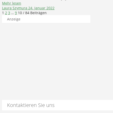
Mehr lesen
Laura Szymura
24. Januar 2022
1
2
3
…
9
10
/ 84 Beiträgen
Anzeige
Kontaktieren Sie uns