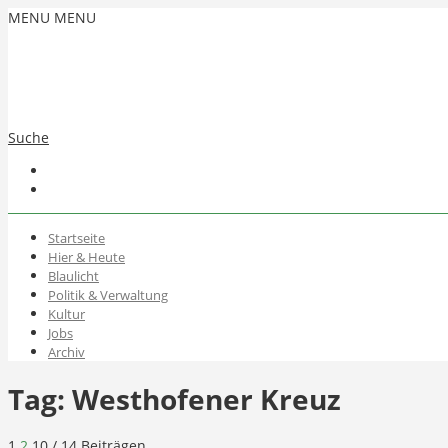
MENU
MENU
Suche
Startseite
Hier & Heute
Blaulicht
Politik & Verwaltung
Kultur
Jobs
Archiv
Tag:
Westhofener Kreuz
1
2
10
/ 14 Beiträgen