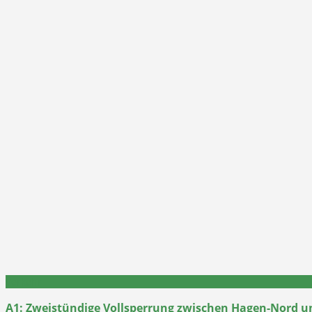
Verkehr
A1: Zweistündige Vollsperrung zwischen Hagen-Nord u