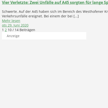
Vier Verletzte: Zwei Unfälle auf A45 sorgten für lange 
Schwerte. Auf der A45 haben sich im Bereich des Westhofener K
Verkehrsunfälle ereignet. Bei einem der bei [...]
Mehr lesen
ots
29. Juni 2020
1
2
10
/ 14 Beiträgen
Anzeige