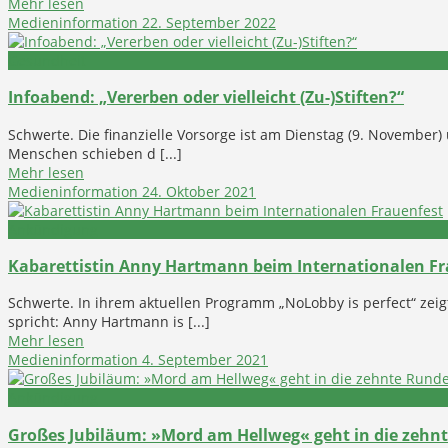
Mehr lesen
Medieninformation
22. September 2022
Gesundheit
Infoabend: „Vererben oder vielleicht (Zu-)Stiften?“
Schwerte. Die finanzielle Vorsorge ist am Dienstag (9. November
Menschen schieben d [...]
Mehr lesen
Medieninformation
24. Oktober 2021
Ankündigung
Kabarettistin Anny Hartmann beim Internationalen Fr
Schwerte. In ihrem aktuellen Programm „NoLobby is perfect“ zeigt
spricht: Anny Hartmann is [...]
Mehr lesen
Medieninformation
4. September 2021
Ankündigung
Großes Jubiläum: »Mord am Hellweg« geht in die zehn