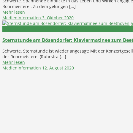
Schwerte. Spannende Einblicke in das Leben und Wirken engagie
Rohrmeisterei. Zu dem gelungen [...]
Mehr lesen
Medieninformation
3. Oktober 2020
Ankündigung
Sternstunde am Bösendorfer: Klaviermatinee zum Beet
Schwerte. Sternstunde ist wieder angesagt: Mit der Konzertgesel
der Rohrmeisterei (Ruhrstra [...]
Mehr lesen
Medieninformation
12. August 2020