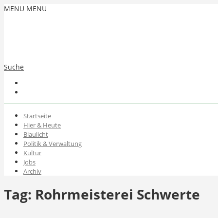
MENU
MENU
Suche
Startseite
Hier & Heute
Blaulicht
Politik & Verwaltung
Kultur
Jobs
Archiv
Tag:
Rohrmeisterei Schwerte