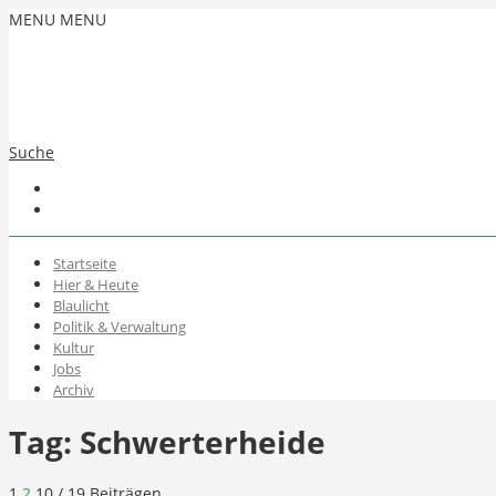
MENU
MENU
Suche
Startseite
Hier & Heute
Blaulicht
Politik & Verwaltung
Kultur
Jobs
Archiv
Tag:
Schwerterheide
1
2
10
/ 19 Beiträgen