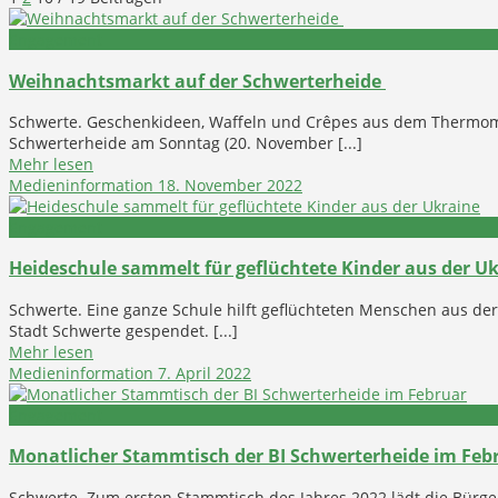
Engagement
Weihnachtsmarkt auf der Schwerterheide
Schwerte. Geschenkideen, Waffeln und Crêpes aus dem Thermomi
Schwerterheide am Sonntag (20. November [...]
Mehr lesen
Medieninformation
18. November 2022
Engagement
Heideschule sammelt für geflüchtete Kinder aus der U
Schwerte. Eine ganze Schule hilft geflüchteten Menschen aus der 
Stadt Schwerte gespendet. [...]
Mehr lesen
Medieninformation
7. April 2022
Engagement
Monatlicher Stammtisch der BI Schwerterheide im Feb
Schwerte. Zum ersten Stammtisch des Jahres 2022 lädt die Bürger