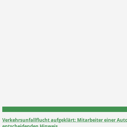
Polizeibericht
Verkehrsunfallflucht aufgeklärt: Mitarbeiter einer Au
entscheidenden Hinweis