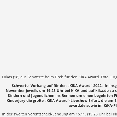
Lukas (18) aus Schwerte beim Dreh für den KiKA Award. Foto: Jürg
Schwerte.
Vorhang auf für den „KiKA Award“ 2022: In insg
November jeweils um 19:25 Uhr bei KiKA und auf kika.de zu s
Kindern und Jugendlichen ins Rennen um einen begehrten Fin
Kinderjury die große „KiKA Award“-Liveshow Erfurt, die am 
award.de sowie im KiKA-Pl
In der zweiten Vorentscheid-Sendung am 16.11. (19:25 Uhr bei Ki