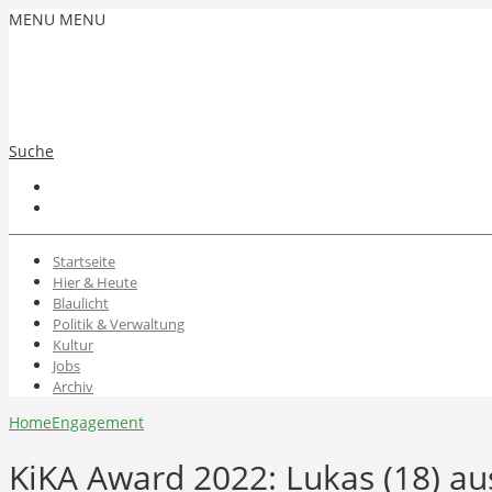
MENU
MENU
Suche
Startseite
Hier & Heute
Blaulicht
Politik & Verwaltung
Kultur
Jobs
Archiv
Home
Engagement
KiKA Award 2022: Lukas (18) au