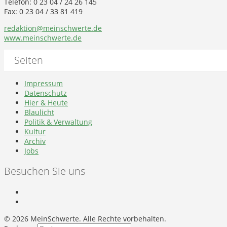
Telefon: 0 23 04 / 24 26 145
Fax: 0 23 04 / 33 81 419
redaktion@meinschwerte.de
www.meinschwerte.de
Seiten
Impressum
Datenschutz
Hier & Heute
Blaulicht
Politik & Verwaltung
Kultur
Archiv
Jobs
Besuchen Sie uns
©
2026 MeinSchwerte. Alle Rechte vorbehalten.