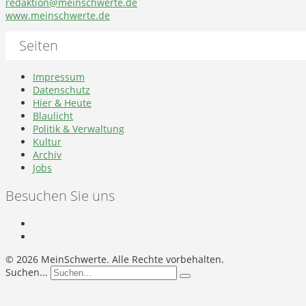
redaktion@meinschwerte.de
www.meinschwerte.de
Seiten
Impressum
Datenschutz
Hier & Heute
Blaulicht
Politik & Verwaltung
Kultur
Archiv
Jobs
Besuchen Sie uns
©
2026 MeinSchwerte. Alle Rechte vorbehalten.
Suchen...