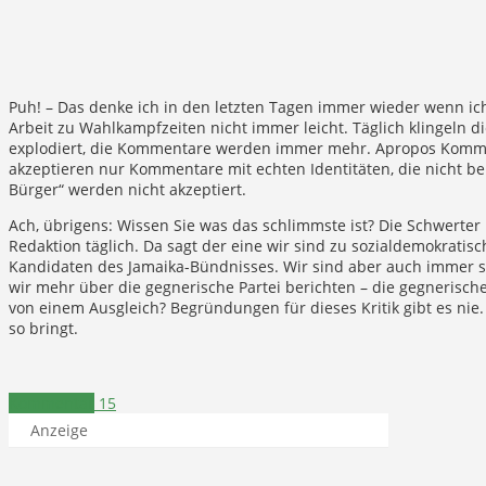
Puh! – Das denke ich in den letzten Tagen immer wieder wenn ich h
Arbeit zu Wahlkampfzeiten nicht immer leicht. Täglich klingeln d
explodiert, die Kommentare werden immer mehr. Apropos Kommen
akzeptieren nur Kommentare mit echten Identitäten, die nicht 
Bürger“ werden nicht akzeptiert.
Ach, übrigens: Wissen Sie was das schlimmste ist? Die Schwerter M
Redaktion täglich. Da sagt der eine wir sind zu sozialdemokratis
Kandidaten des Jamaika-Bündnisses. Wir sind aber auch immer sc
wir mehr über die gegnerische Partei berichten – die gegnerische
von einem Ausgleich? Begründungen für dieses Kritik gibt es nie.
so bringt.
Kommentar
15
Anzeige