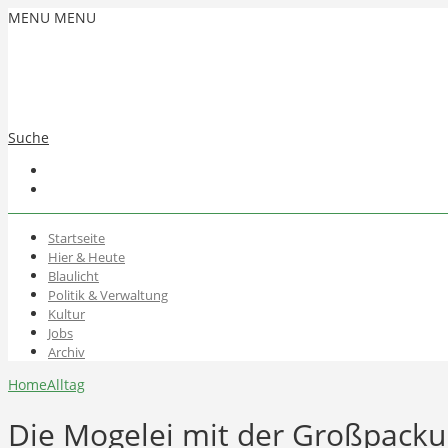
MENU
MENU
Suche
Startseite
Hier & Heute
Blaulicht
Politik & Verwaltung
Kultur
Jobs
Archiv
Home
Alltag
Die Mogelei mit der Großpack