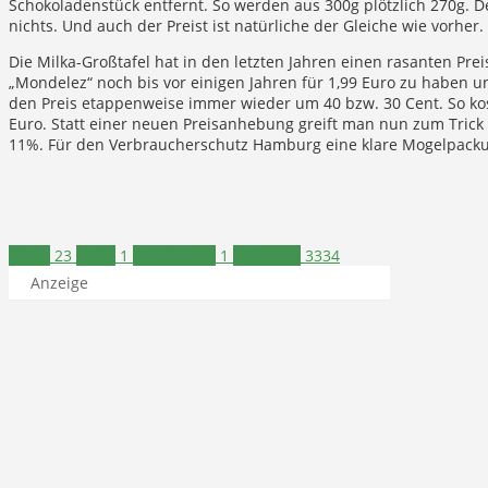
Schokoladenstück entfernt. So werden aus 300g plötzlich 270g. D
nichts. Und auch der Preist ist natürliche der Gleiche wie vorher.
Die Milka-Großtafel hat in den letzten Jahren einen rasanten Pr
„Mondelez“ noch bis vor einigen Jahren für 1,99 Euro zu haben 
den Preis etappenweise immer wieder um 40 bzw. 30 Cent. So kost
Euro. Statt einer neuen Preisanhebung greift man nun zum Trick 
11%. Für den Verbraucherschutz Hamburg eine klare Mogelpacku
Alltag
23
Milka
1
Schokolade
1
Schwerte
3334
Anzeige