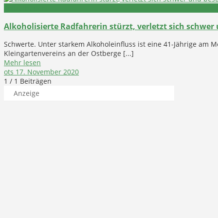
Polizeibericht
Alkoholisierte Radfahrerin stürzt, verletzt sich schwer
Schwerte. Unter starkem Alkoholeinfluss ist eine 41-Jährige am M
Kleingartenvereins an der Ostberge [...]
Mehr lesen
ots
17. November 2020
1
/ 1 Beiträgen
Anzeige