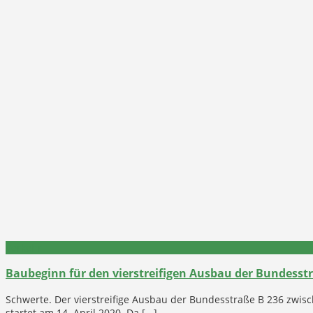
Verkehr
Baubeginn für den vierstreifigen Ausbau der Bundesstr
Schwerte. Der vierstreifige Ausbau der Bundesstraße B 236 zwi
startet am 14. April 2020. Da [...]