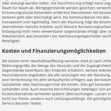
oder entsorgt werden sollen. Die Durchführung erfolgt meist zügi
Raum für Raum ab. Wertgegenstände werden gesichert, verwertba
Erinnerungsstücke behandeln erfahrene Dienstleister mit besonde
verloren geht oder beschädigt wird. Die Kommunikation mit den
transparent und regelmäßig. Nach der Räumung folgt die besenr
übernehmen manche Anbieter auch kleinere Renovierungsarbeite
Entsorgung nicht mehr verwertbarer Gegenstände erfolgt über zer
dokumentiert, was besonders bei Nachlassangelegenheiten wichtig
Beteiligten.
Kosten und Finanzierungsmöglichkeiten
Die Kosten einer Haushaltsauflösung variieren stark je nach Umf
Wohnungsgröße, die Menge des Hausrats und die Zugänglichkeit 
Gegenstände beeinflusst den Endpreis erheblich. Seriöse Anbiet
Pauschalpreise angeboten, die alle Leistungen von der Räumung
eine Verrechnung mit dem Verkaufserlös erfolgen, was die Koste
Sozialämter oder Nachlassgerichte die Kosten. Dies gilt besonde
vorhanden sind. Auch manche Versicherungen beteiligen sich an
Kostenübernahme vermeidet spätere Überraschungen. Lassen Sie 
nicht nur Preise, sondern auch Leistungsumfänge. Die günstigste
Service darunter leiden.