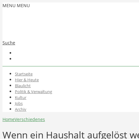
MENU
MENU
Suche
Startseite
Hier & Heute
Blaulicht
Politik & Verwaltung
Kultur
Jobs
Archiv
Home
Verschiedenes
Wenn ein Haushalt aufgelöst w