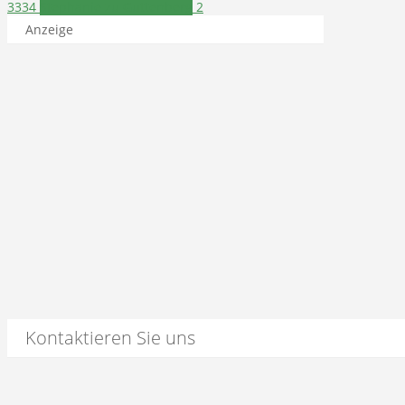
3334
Stephanie zu Guttenberg
2
Anzeige
Kontaktieren Sie uns