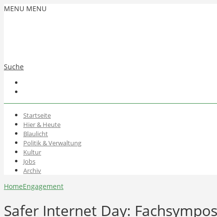
MENU
MENU
Suche
Startseite
Hier & Heute
Blaulicht
Politik & Verwaltung
Kultur
Jobs
Archiv
Home
Engagement
Safer Internet Day: Fachsymp