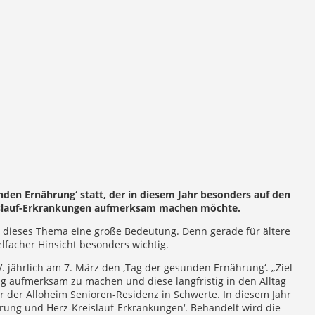
nden Ernährung‘ statt, der in diesem Jahr besonders auf den
slauf-Erkrankungen aufmerksam machen möchte.
t dieses Thema eine große Bedeutung. Denn gerade für ältere
lfacher Hinsicht besonders wichtig.
V. jährlich am 7. März den ‚Tag der gesunden Ernährung‘. „Ziel
ung aufmerksam zu machen und diese langfristig in den Alltag
er der Alloheim Senioren-Residenz in Schwerte. In diesem Jahr
hrung und Herz-Kreislauf-Erkrankungen‘. Behandelt wird die