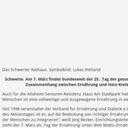
Das Schwerter Rathaus. Symbolbild: Lukas Pohland
Schwerte. Am 7. März findet bundesweit der 25. ‚Tag der gesu
Zusammenhang zwischen Ernährung und Herz-Krei
Auch für die Alloheim Senioren-Residenz ‚Haus Am Stadtpark‘ ha
Menschen ist eine vollwertige und ausgewogene Ernährung in vie
Seit 1998 veranstaltet der Verband für Ernährung und Diätetik e.
des Aktionstages ist es, auf die Bedeutung von richtiger Ernähr
der Menschen zu integrieren“, weiß Jörg Becker, Einrichtungsleit
steht der 7. März als ‚Tag der Ernährung‘ unter dem Motto ‚Ernä