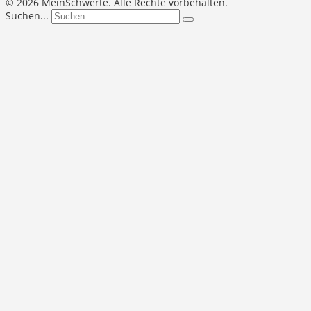
©
2026 MeinSchwerte. Alle Rechte vorbehalten.
Suchen...