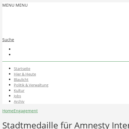
MENU
MENU
Suche
Startseite
Hier & Heute
Blaulicht
Politik & Verwaltung
Kultur
Jobs
Archiv
Home
Engagement
Stadtmedaille für Amnesty Inte