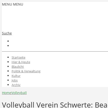
MENU
MENU
Suche
Startseite
Hier & Heute
Blaulicht
Politik & Verwaltung
Kultur
Jobs
Archiv
Home
Volleyball
Volleyball Verein Schwerte: Be