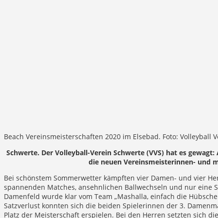
Beach Vereinsmeisterschaften 2020 im Elsebad. Foto: Volleyball 
Schwerte. Der Volleyball-Verein Schwerte (VVS) hat es gewagt
die neuen Vereinsmeisterinnen- und m
Bei schönstem Sommerwetter kämpften vier Damen- und vier Her
spannenden Matches, ansehnlichen Ballwechseln und nur eine Stu
Damenfeld wurde klar vom Team „Mashalla, einfach die Hübschen“
Satzverlust konnten sich die beiden Spielerinnen der 3. Damen
Platz der Meisterschaft erspielen. Bei den Herren setzten sich d