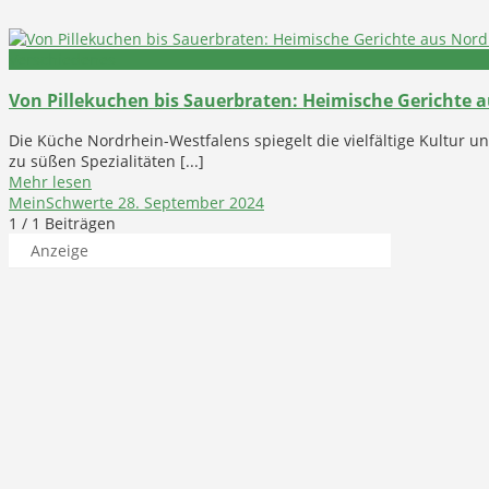
Verschiedenes
Von Pillekuchen bis Sauerbraten: Heimische Gerichte 
Die Küche Nordrhein-Westfalens spiegelt die vielfältige Kultur u
zu süßen Spezialitäten [...]
Mehr lesen
MeinSchwerte
28. September 2024
1
/ 1 Beiträgen
Anzeige