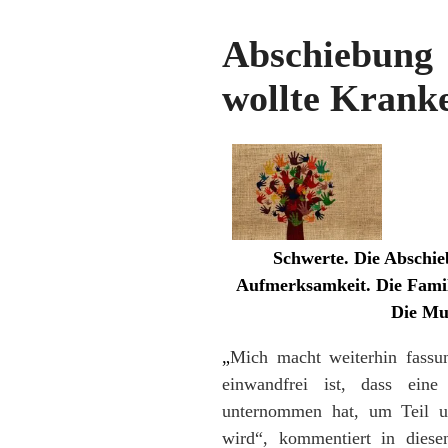
Abschiebung
wollte Krank
Schwerte.
Die Abschie
Aufmerksamkeit. Die Familie
Die Mu
„
Mich macht weiterhin fassu
einwandfrei ist, dass eine
unternommen hat, um Teil un
wird“, kommentiert in diesen