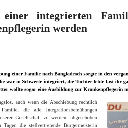
 einer integrierten Fami
enpflegerin werden
bung einer Familie nach Bangladesch sorgte in den verga
 war in Schwerte integriert, die Tochter lebte fast ihr 
tter wollte sogar eine Ausbildung zur Krankenpflegerin 
ngslos, auch wenn die Abschiebung rechtlich
 Familie, die alle Integrationsbemühungen
serer Gesellschaft zu werden, abgeschoben
 Tagen die stellvertretende Bürgermeisterin