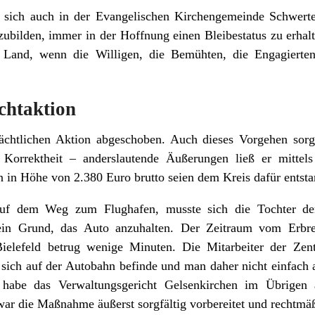
e sich auch in der Evangelischen Kirchengemeinde Schwerte 
zubilden, immer in der Hoffnung einen Bleibestatus zu erhal
 Land, wenn die Willigen, die Bemühten, die Engagierte
chtaktion
ächtlichen Aktion abgeschoben. Auch dieses Vorgehen sorg
e Korrektheit – anderslautende Äußerungen ließ er mittels
in Höhe von 2.380 Euro brutto seien dem Kreis dafür entstan
uf dem Weg zum Flughafen, musste sich die Tochter der
ein Grund, das Auto anzuhalten. Der Zeitraum vom Erbre
Bielefeld betrug wenige Minuten. Die Mitarbeiter der Zen
sich auf der Autobahn befinde und man daher nicht einfach 
abe das Verwaltungsgericht Gelsenkirchen im Übrigen a
ar die Maßnahme äußerst sorgfältig vorbereitet und rechtmä