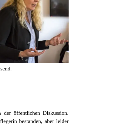
send.
 der öffentlichen Diskussion.
legerin bestanden, aber leider