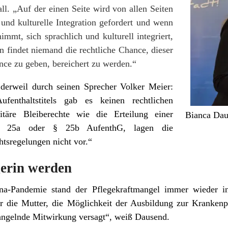
. „Auf der einen Seite wird von allen Seiten
 und kulturelle Integration gefordert und wenn
immt, sich sprachlich und kulturell integriert,
nn findet niemand die rechtliche Chance, dieser
nce zu geben, bereichert zu werden.“
derweil durch seinen Sprecher Volker Meier:
fenthaltstitels gab es keinen rechtlichen
täre Bleiberechte wie die Erteilung einer
Bianca Dau
h § 25a oder § 25b AufenthG, lagen die
htsregelungen nicht vor.“
gerin werden
na-Pandemie stand der Pflegekraftmangel immer wieder in
ür die Mutter, die Möglichkeit der Ausbildung zur Krankenpf
angelnde Mitwirkung versagt“, weiß Dausend.