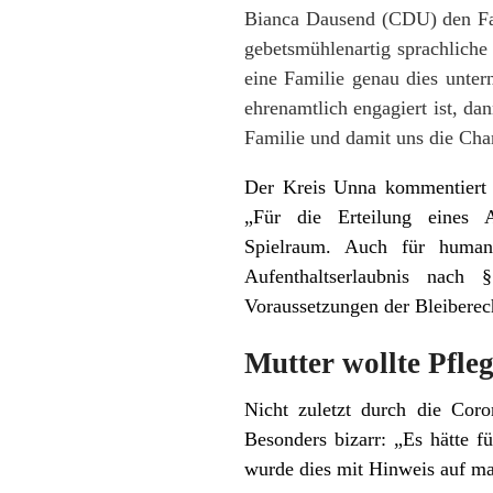
Bianca Dausend (CDU) den Fall
gebetsmühlenartig sprachliche
eine Familie genau dies untern
ehrenamtlich engagiert ist, da
Familie und damit uns die Cha
Der Kreis Unna kommentiert 
„Für die Erteilung eines Au
Spielraum. Auch für humani
Aufenthaltserlaubnis nac
Voraussetzungen der Bleiberec
Mutter wollte Pfle
Nicht zuletzt durch die Coro
Besonders bizarr: „Es hätte f
wurde dies mit Hinweis auf m