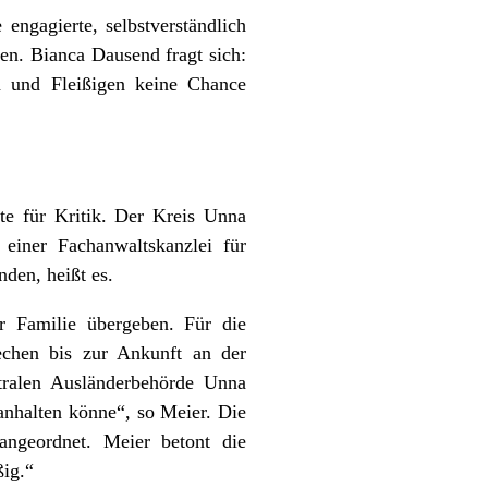
engagierte, selbstverständlich
ten. Bianca Dausend fragt sich:
n und Fleißigen keine Chance
te für Kritik. Der Kreis Unna
 einer Fachanwaltskanzlei für
den, heißt es.
 Familie übergeben. Für die
chen bis zur Ankunft an der
tralen Ausländerbehörde Unna
anhalten könne“, so Meier. Die
ngeordnet. Meier betont die
ßig.“