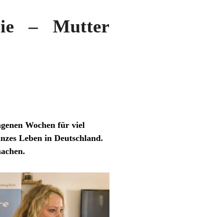
lie – Mutter
ngenen Wochen für viel
ganzes Leben in Deutschland.
machen.