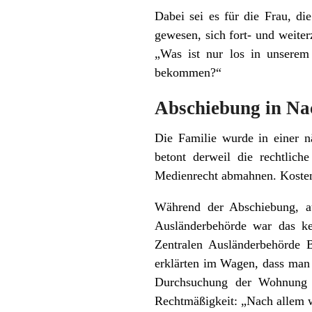
Dabei sei es für die Frau, di
gewesen, sich fort- und weiter
„Was ist nur los in unserem
bekommen?“
Abschiebung in Na
Die Familie wurde in einer n
betont derweil die rechtlich
Medienrecht abmahnen. Kosten 
Während der Abschiebung, a
Ausländerbehörde war das k
Zentralen Ausländerbehörde 
erklärten im Wagen, dass man 
Durchsuchung der Wohnung h
Rechtmäßigkeit: „Nach allem w