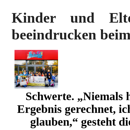
Kinder und Elt
beeindrucken beim
Schwerte. „Niemals h
Ergebnis gerechnet, i
glauben,“ gesteht d