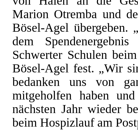
von Halen an die Gesc
Marion Otremba und den
Bösel-Agel übergeben. „
dem Spendenergebnis
Schwerter Schulen beim H
Bösel-Agel fest. „Wir si
bedanken uns von gan
mitgeholfen haben und
nächsten Jahr wieder be
beim Hospizlauf am Postp