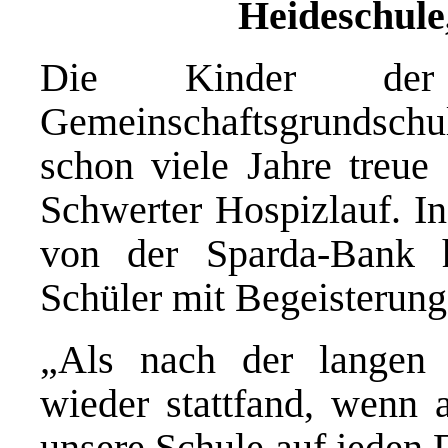
Heideschule,
Die Kinder der
Gemeinschaftsgrundsch
schon viele Jahre treue
Schwerter Hospizlauf. In
von der Sparda-Bank 
Schüler mit Begeisterun
„Als nach der langen 
wieder stattfand, wenn a
unsere Schule auf jeden 