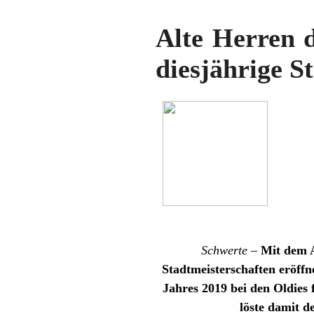
Alte Herren d
diesjährige S
Schwerte –
Mit dem A
Stadtmeisterschaften eröffn
Jahres 2019 bei den Oldies 
löste damit d