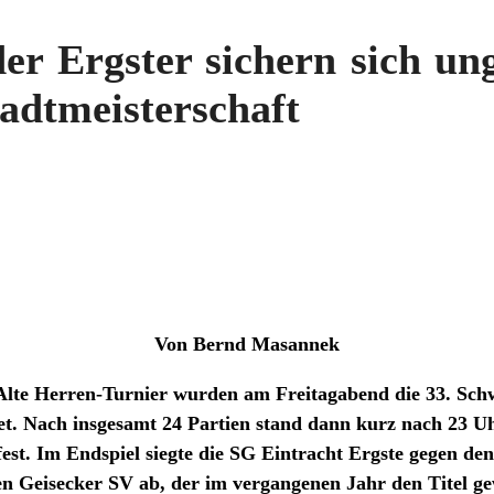
er Ergster sichern sich un
tadtmeisterschaft
Von Bernd Masannek
lte Herren-Turnier wurden am Freitagabend die 33. Schw
et. Nach insgesamt 24 Partien stand dann kurz nach 23 U
fest. Im Endspiel siegte die SG Eintracht Ergste gegen d
en Geisecker SV ab, der im vergangenen Jahr den Titel g