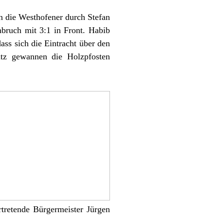
n die Westhofener durch Stefan
ruch mit 3:1 in Front. Habib
ass sich die Eintracht über den
latz gewannen die Holzpfosten
rtretende Bürgermeister Jürgen