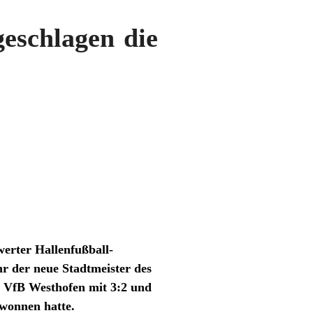
geschlagen die
erter Hallenfußball-
hr der neue Stadtmeister des
en VfB Westhofen mit 3:2 und
ewonnen hatte.