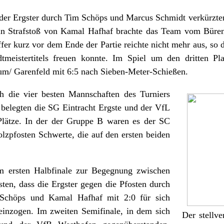
der Ergster durch Tim Schöps und Marcus Schmidt verkürzte
n Strafstoß von Kamal Hafhaf brachte das Team vom Bürenb
fer kurz vor dem Ende der Partie reichte nicht mehr aus, so d
tmeistertitels freuen konnte. Im Spiel um den dritten P
m/ Garenfeld mit 6:5 nach Sieben-Meter-Schießen.
h die vier besten Mannschaften des Turniers
 belegten die SG Eintracht Ergste und der VfL
Plätze. In der der Gruppe B waren es der SC
zpfosten Schwerte, die auf den ersten beiden
m ersten Halbfinale zur Begegnung zwischen
ten, dass die Ergster gegen die Pfosten durch
 Schöps und Kamal Hafhaf mit 2:0 für sich
einzogen. Im zweiten Semifinale, in dem sich
Der stellve