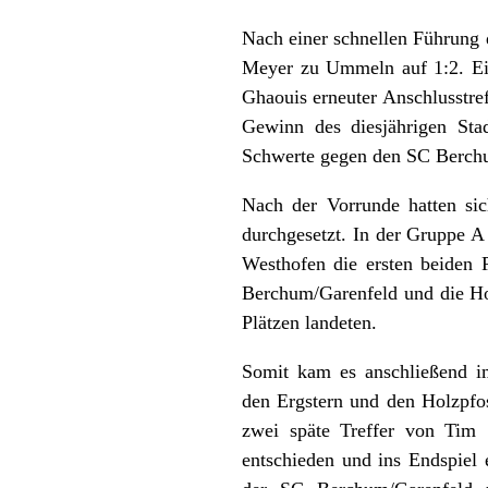
Nach einer schnellen Führung 
Meyer zu Ummeln auf 1:2. Ei
Ghaouis erneuter Anschlusstref
Gewinn des diesjährigen Stad
Schwerte gegen den SC Berchu
Nach der Vorrunde hatten sic
durchgesetzt. In der Gruppe A
Westhofen die ersten beiden 
Berchum/Garenfeld und die Hol
Plätzen landeten.
Somit kam es anschließend i
den Ergstern und den Holzpfos
zwei späte Treffer von Tim
entschieden und ins Endspiel 