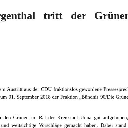
genthal tritt der Grünen
em Austritt aus der CDU fraktionslos gewordene Pressesprec
 zum 01. September 2018 der Fraktion „Bündnis 90/Die Grüne
i den Grünen im Rat der Kreisstadt Unna gut aufgehoben, 
 und weitsichtige Vorschläge gemacht haben. Dabei stand 