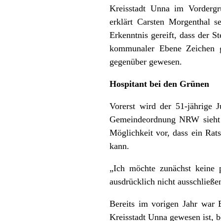
Kreisstadt Unna im Vordergr
erklärt Carsten Morgenthal 
Erkenntnis gereift, dass der S
kommunaler Ebene Zeichen g
gegenüber gewesen.
Hospitant bei den Grünen
Vorerst wird der 51-jährige J
Gemeindeordnung NRW sieht i
Möglichkeit vor, dass ein Rat
kann.
„Ich möchte zunächst keine p
ausdrücklich nicht ausschließe
Bereits im vorigen Jahr war 
Kreisstadt Unna gewesen ist, b