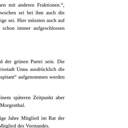
en mit anderen Fraktionen.“,
rwochen sei bei ihm auch die
tige sei. Hier müssten auch auf
 schon immer aufgeschlossen
ed der grünen Partei sein. Die
sstadt Unna ausdrücklich die
„Hospitant“ aufgenommen werden
einem späteren Zeitpunkt aber
n Morgenthal.
ige Jahre Mitglied im Rat der
Mitglied des Vorstandes.